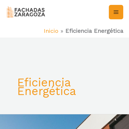
Ir
al
contenido
Inicio
»
Eficiencia Energética
Eficiencia
Energética