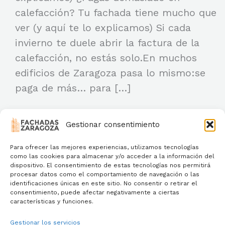
calefacción? Tu fachada tiene mucho que
ver (y aquí te lo explicamos) Si cada
invierno te duele abrir la factura de la
calefacción, no estás solo.En muchos
edificios de Zaragoza pasa lo mismo:se
paga de más… para […]
¿Pagas
Read More »
Gestionar consentimiento
demasiado
en
Para ofrecer las mejores experiencias, utilizamos tecnologías
como las cookies para almacenar y/o acceder a la información del
calefacción?
dispositivo. El consentimiento de estas tecnologías nos permitirá
procesar datos como el comportamiento de navegación o las
Tu
identificaciones únicas en este sitio. No consentir o retirar el
fachada
consentimiento, puede afectar negativamente a ciertas
características y funciones.
podría
ser
Gestionar los servicios